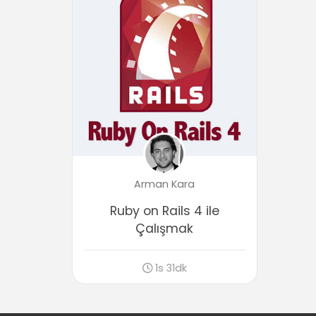
Arman Kara
Ruby on Rails 4 ile
Çalışmak
1s 31dk