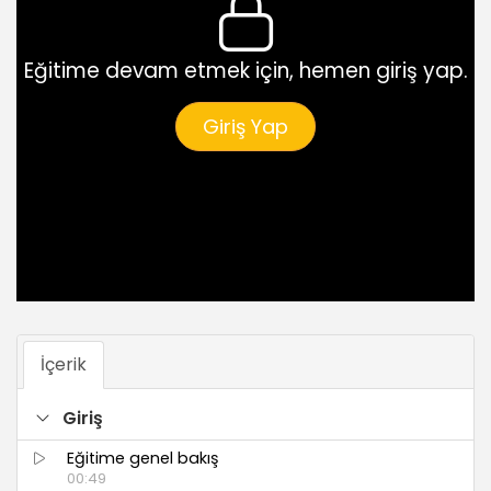
Eğitime devam etmek için, hemen giriş yap.
Giriş Yap
İçerik
Giriş
Eğitime genel bakış
00:49