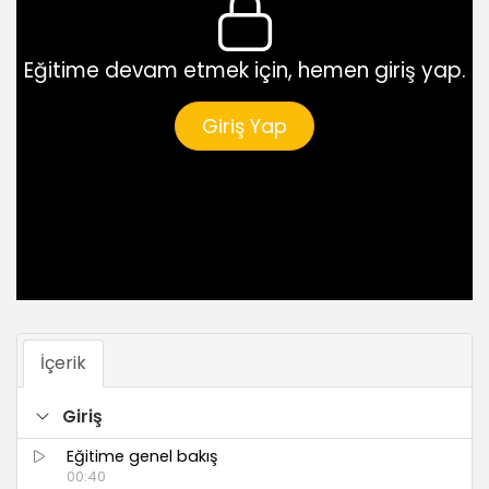
Eğitime devam etmek için, hemen giriş yap.
Giriş Yap
İçerik
Giriş
Eğitime genel bakış
00:40