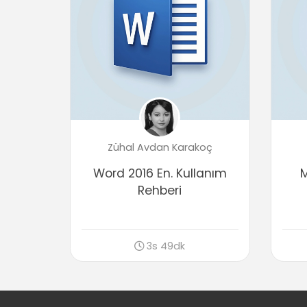
Zühal Avdan Karakoç
Word 2016 En. Kullanım
M
Rehberi
3s 49dk