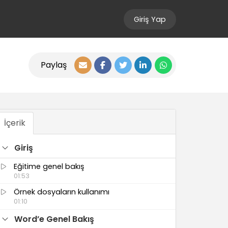
Giriş Yap
Paylaş
İçerik
Giriş
Eğitime genel bakış
01:53
Örnek dosyaların kullanımı
01:10
Word’e Genel Bakış