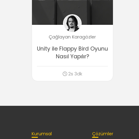
Çağlayan Karagözler
Unity ile Flappy Bird Oyunu
Nasıl Yapılır?
2s 3dk
Kurumsal
Çözümler