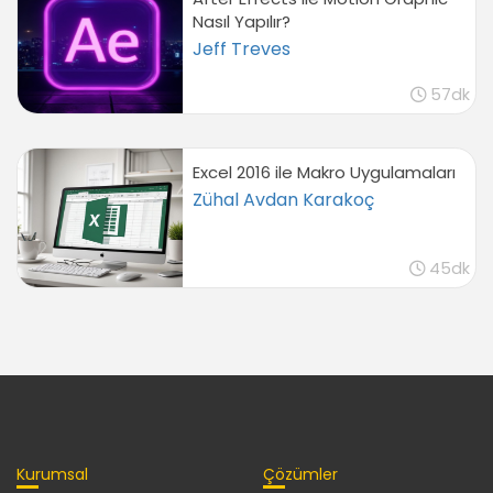
Nasıl Yapılır?
Jeff Treves
57dk
Excel 2016 ile Makro Uygulamaları
Zühal Avdan Karakoç
45dk
Kurumsal
Çözümler