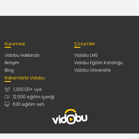
Kurumsal
Çözümler
Vidobu Hakkında
Vidobu LMS
İletişim
Vidobu Eğitim Kataloğu
Blog
Vidobu Üniversite
Rakamlarla Vidobu
1.300.00+ üye
12.000 eğitim içeriği
630 eğitim seti
12.000+ eğitim içeriğiyle en güncel ve en zengin eğitim