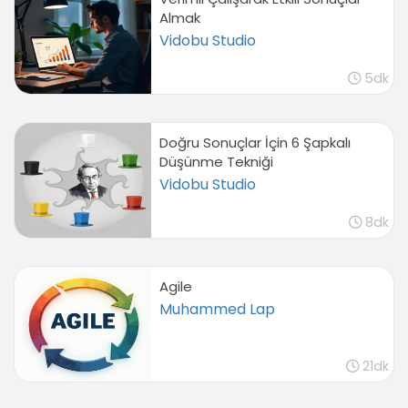
Almak
Vidobu Studio
5dk
Doğru Sonuçlar İçin 6 Şapkalı
Düşünme Tekniği
Vidobu Studio
8dk
Agile
Muhammed Lap
21dk