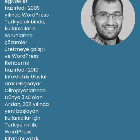
eğitseller
hazırladı. 2009
yılında WordPress
Türkiye ekibinde,
kullanıcıların
sorunlarına
çözümler
üretmeye çalıştı
ve WordPress
Rehberi'ni
hazırladı. 2010
InfoMatrix Uluslar
arası Bilgisayar
Olimpiyatlarında
Dünya 3.sü olan
Arslan, 2011 yılında
yeni başlayan
kullanıcılar için
Türkiye'nin ilk
WordPress
Kitabı'nı yazdı.