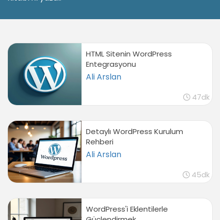
HTML Sitenin WordPress
Entegrasyonu
Ali Arslan
47dk
Detaylı WordPress Kurulum
Rehberi
Ali Arslan
45dk
WordPress'i Eklentilerle
Güçlendirmek