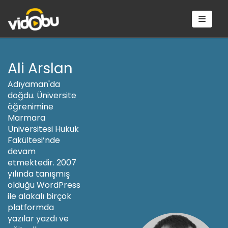
Ali Arslan
Adıyaman'da
doğdu. Üniversite
öğrenimine
Marmara
Üniversitesi Hukuk
Fakültesi’nde
devam
etmektedir. 2007
yılında tanışmış
olduğu WordPress
ile alakalı birçok
platformda
yazılar yazdı ve