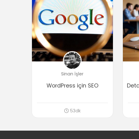
Sinan İşler
WordPress için SEO
Deta
53dk