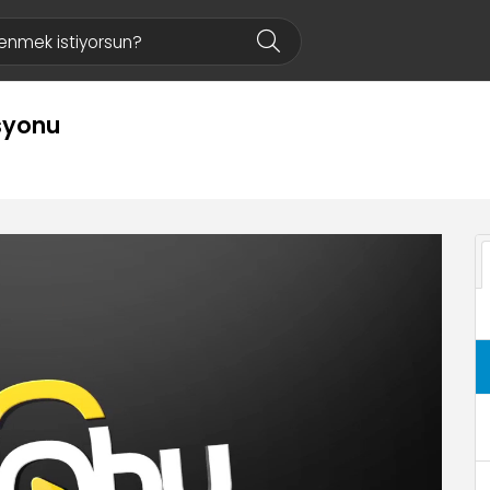
syonu