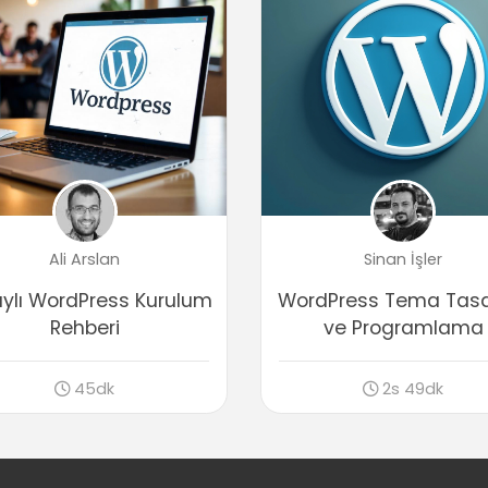
Ali Arslan
Sinan İşler
ylı WordPress Kurulum
WordPress Tema Tasa
Rehberi
ve Programlama
45dk
2s 49dk