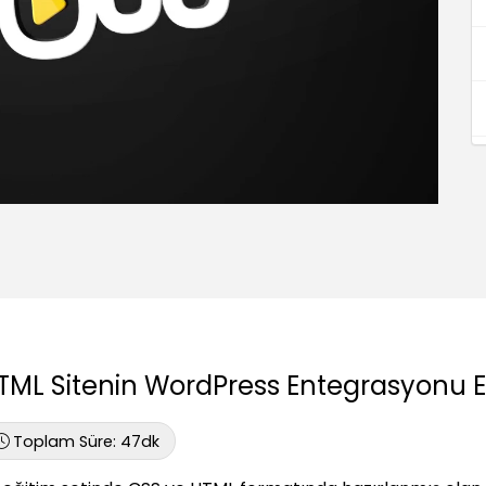
TML Sitenin WordPress Entegrasyonu Eğ
Toplam Süre:
47dk