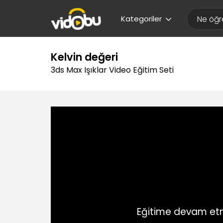
Kategoriler
Kelvin değeri
3ds Max Işıklar Video Eğitim Seti
Eğitime devam etm