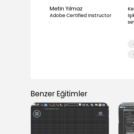
Metin Yılmaz
Ke
Işı
Adobe Certified Instructor
se
Benzer Eğitimler