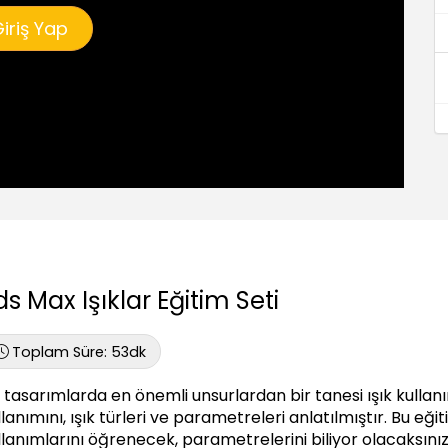
iriş Yap
ds Max Işıklar Eğitim Seti
Toplam Süre:
53dk
 tasarımlarda en önemli unsurlardan bir tanesi ışık kullanım
llanımını, ışık türleri ve parametreleri anlatılmıştır. Bu eği
llanımlarını öğrenecek, parametrelerini biliyor olacaksınız