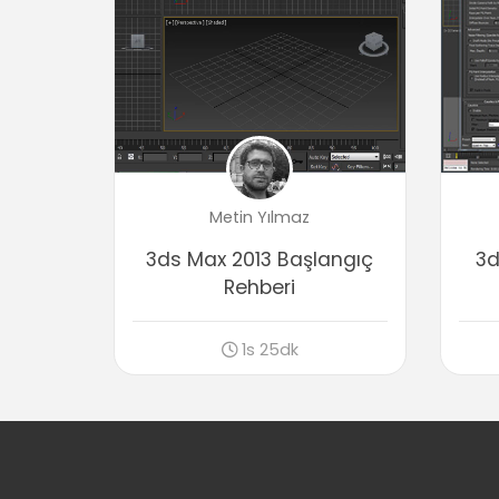
Metin Yılmaz
3ds Max 2013 Başlangıç
3d
Rehberi
1s 25dk