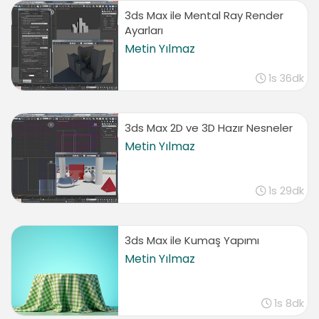
3ds Max ile Mental Ray Render
Ayarları
Metin Yılmaz
1s 36dk
3ds Max 2D ve 3D Hazır Nesneler
Metin Yılmaz
1s 29dk
3ds Max ile Kumaş Yapımı
Metin Yılmaz
1s 8dk