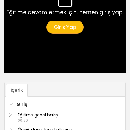
Eğitime devam etmek için, hemen giriş yap.
Giriş Yap
İçerik
Giriş
Eğitime genel bakış
00:36
Örnek dosyaların kullanımı