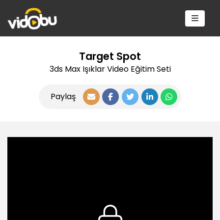
Target Spot
3ds Max Işıklar Video Eğitim Seti
Paylaş