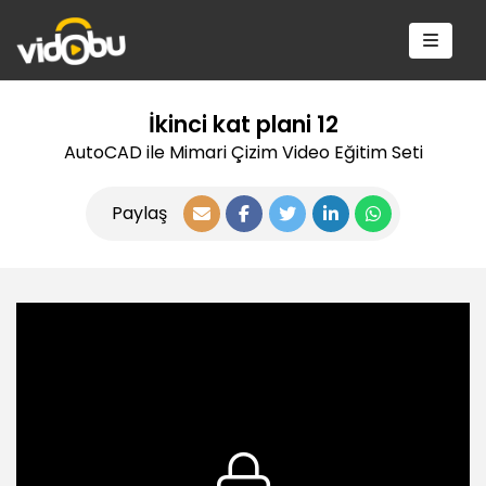
İkinci kat plani 12
AutoCAD ile Mimari Çizim Video Eğitim Seti
Paylaş