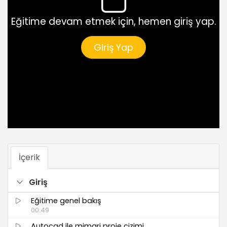
Eğitime devam etmek için, hemen giriş yap.
Giriş Yap
İçerik
Giriş
Eğitime genel bakış
00:49
Autocad ile mimari proje çizimi