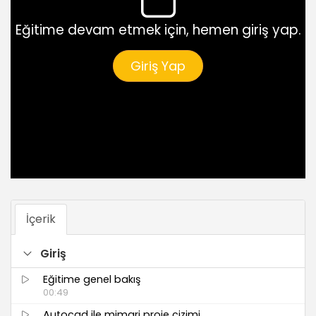
Eğitime devam etmek için, hemen giriş yap.
Giriş Yap
İçerik
Giriş
Eğitime genel bakış
00:49
Autocad ile mimari proje çizimi