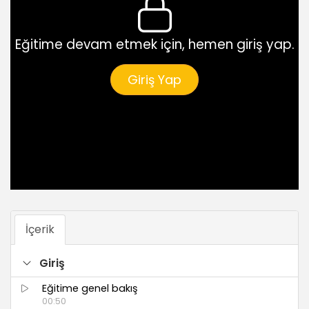
Eğitime devam etmek için, hemen giriş yap.
Giriş Yap
İçerik
Giriş
Eğitime genel bakış
00:50