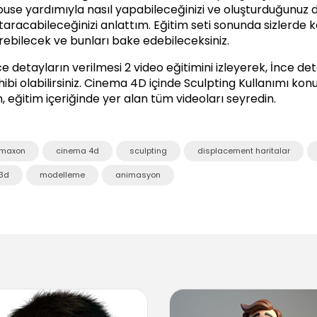
use yardımıyla nasıl yapabileceğinizi ve oluşturduğunuz d
taracabileceğinizi anlattım. Eğitim seti sonunda sizlerde ka
rebilecek ve bunları bake edebileceksiniz.
ce detayların verilmesi 2 video eğitimini izleyerek, İnce de
ibi olabilirsiniz.
Cinema 4D içinde Sculpting Kullanımı
konus
in, eğitim içeriğinde yer alan tüm videoları seyredin.
maxon
cinema 4d
sculpting
displacement haritalar
3d
modelleme
animasyon