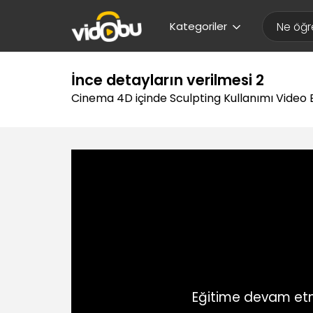
Kategoriler
İnce detayların verilmesi 2
Cinema 4D içinde Sculpting Kullanımı Video E
Eğitime devam etm