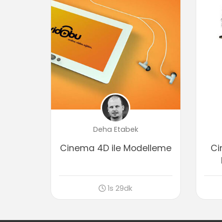
Deha Etabek
Cinema 4D ile Modelleme
Ci
1s 29dk