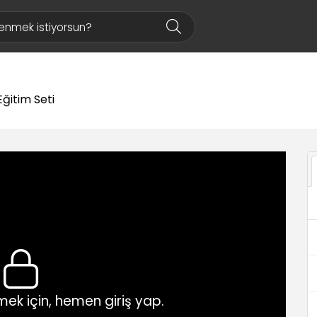
ğitim Seti
ek için, hemen giriş yap.