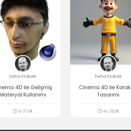
Deha Etabek
Deha Etabek
nema 4D ile Gelişmiş
Cinema 4D ile Karak
Materyal Kullanımı
Tasarımı
1s 37dk
4s 32dk