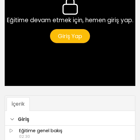
Eğitime devam etmek için, hemen giriş yap.
Giriş Yap
İçerik
Giriş
Eğitime genel bakış
02:30