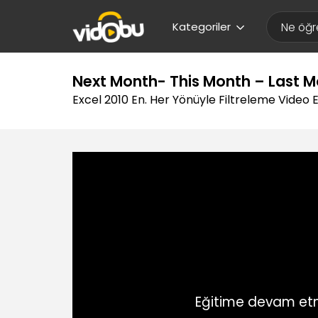
Kategoriler
Next Month- This Month – Last 
Excel 2010 En. Her Yönüyle Filtreleme Video E
Eğitime devam etm