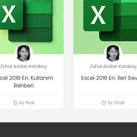
Zühal Avdan Karakoç
Zühal Avdan Karakoç
cel 2016 En. Kullanım
Excel 2016 En. İleri Se
Rehberi
4s 16dk
5s 50dk