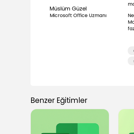
ma
Müslüm Güzel
Ne
Microsoft Office Uzmanı
Mo
fa
Benzer Eğitimler