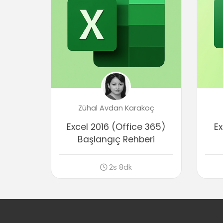
Zühal Avdan Karakoç
Excel 2016 (Office 365)
Ex
Başlangıç Rehberi
2s 8dk