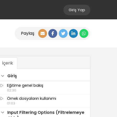
Giriş Yap
Paylaş
İçerik
Giriş
Eğitime genel bakış
02:30
Örnek dosyaların kullanımı
01:03
Input Filtering Options (Filtrelemeye