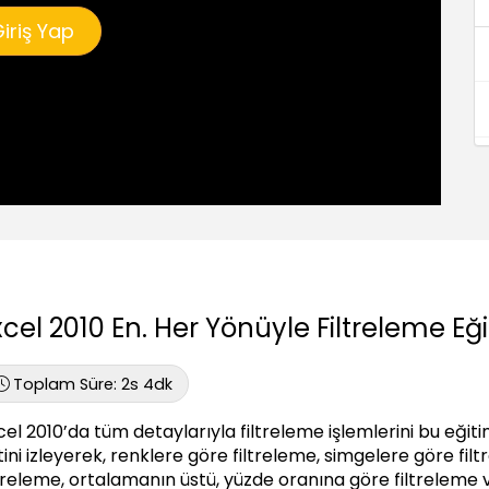
iriş Yap
xcel 2010 En. Her Yönüyle Filtreleme Eği
Toplam Süre:
2s 4dk
cel 2010’da tüm detaylarıyla filtreleme işlemlerini bu eğitim
tini izleyerek, renklere göre filtreleme, simgelere göre filt
ltreleme, ortalamanın üstü, yüzde oranına göre filtreleme 