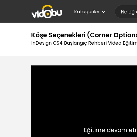
Kategoriler
Köşe Seçenekleri (Corner Option
InDesign CS4 Başlangıç Rehberi Video Eğitim
Eğitime devam etm