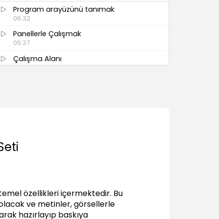
Program arayüzünü tanımak
06:32
Panellerle Çalışmak
05:37
Çalışma Alanı
05:07
Cetveller ve Birimler
03:53
Birden Çok Belge ile Çalışma
02:11
ID Genel Bakış
Seti
Sayfalarda Gezinme
06:09
Yaklaşma - Uzaklaşma (Zoom)
07:17
emel özellikleri içermektedir. Bu
Görünüm Seçenekleri
lacak ve metinler, görsellerle
05:51
larak hazırlayıp baskıya