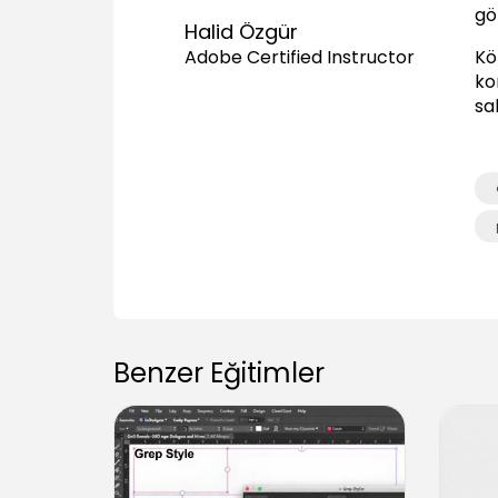
gö
Halid Özgür
Kö
Adobe Certified Instructor
kon
sa
Benzer Eğitimler