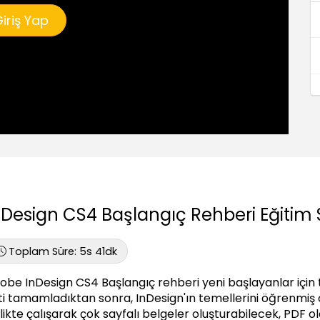
iriş Yap
nDesign CS4 Başlangıç Rehberi Eğitim 
Toplam Süre:
5s 41dk
obe InDesign CS4 Başlangıç rehberi yeni başlayanlar için t
ti tamamladıktan sonra, InDesign'ın temellerini öğrenmiş o
rlikte çalışarak çok sayfalı belgeler oluşturabilecek, PDF o