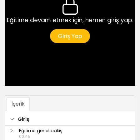
Eğitime devam etmek için, hemen giriş yap.
Giriş Yap
İçerik
Giriş
Eğitime genel bakış
00:45