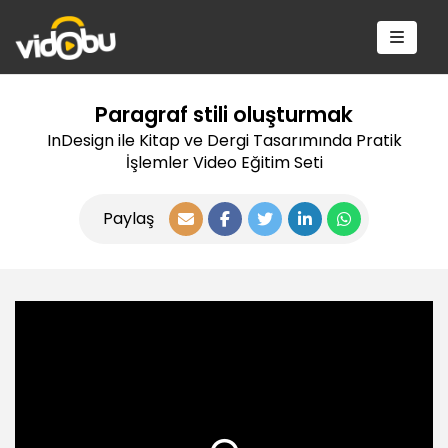
Paragraf stili oluşturmak
InDesign ile Kitap ve Dergi Tasarımında Pratik
İşlemler Video Eğitim Seti
Paylaş