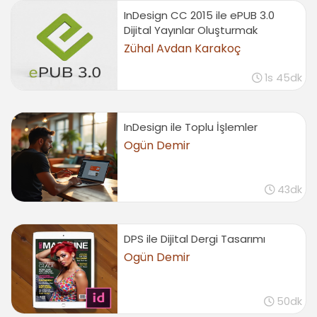
InDesign CC 2015 ile ePUB 3.0
Dijital Yayınlar Oluşturmak
Zühal Avdan Karakoç
1s 45dk
InDesign ile Toplu İşlemler
Ogün Demir
43dk
DPS ile Dijital Dergi Tasarımı
Ogün Demir
50dk