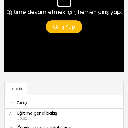
Eğitime devam etmek için, hemen giriş yap.
Giriş Yap
İçerik
Giriş
Eğitime genel bakış
00:32
Örnek dosyaların kullanımı