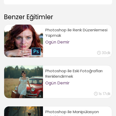
Benzer Eğitimler
Photoshop ile Renk Düzenlemesi
Yapmak
Ogün Demir
30dk
Photoshop ile Eski Fotoğrafları
Renklendirmek
Ogün Demir
1s 17dk
Photoshop ile Manipülasyon