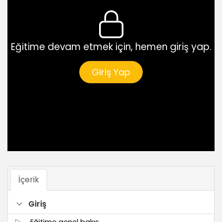
Eğitime devam etmek için, hemen giriş yap.
Giriş Yap
İçerik
Giriş
Eğitime genel bakış