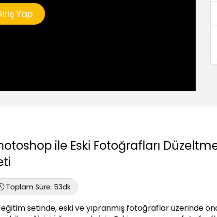
iriş Yap
hotoshop ile Eski Fotoğrafları Düzeltm
ti
Toplam Süre:
53dk
 eğitim setinde, eski ve yıpranmış fotoğraflar üzerinde ona