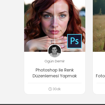
Ogün Demir
Photoshop ile Renk
Düzenlemesi Yapmak
Foto
30dk