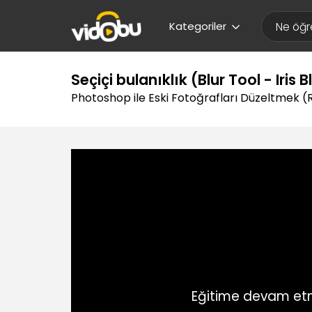
Kategoriler
Seçiçi bulanıklık (Blur Tool - Iris B
Photoshop ile Eski Fotoğrafları Düzeltmek (
Eğitime devam etm