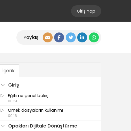
Giriş Yap
Paylaş
İçerik
Giriş
Eğitime genel bakış
00:51
Örnek dosyaların kullanımı
00:18
Opakları Dijitale Dönüştürme