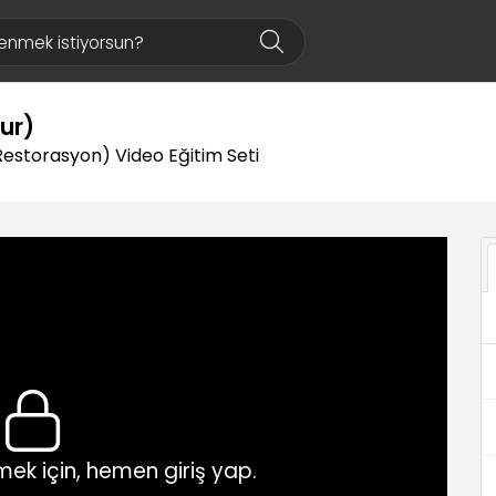
lur)
Restorasyon) Video Eğitim Seti
ek için, hemen giriş yap.