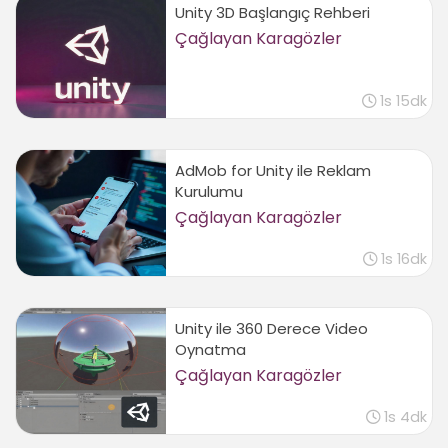
Unity 3D Başlangıç Rehberi
Çağlayan Karagözler
1s 15dk
AdMob for Unity ile Reklam
Kurulumu
Çağlayan Karagözler
1s 16dk
Unity ile 360 Derece Video
Oynatma
Çağlayan Karagözler
1s 4dk