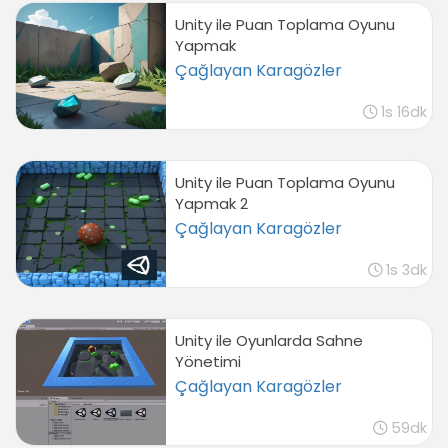
Unity ile Puan Toplama Oyunu
Yapmak
Çağlayan Karagözler
1s 16dk
Unity ile Puan Toplama Oyunu
Yapmak 2
Çağlayan Karagözler
1s 3dk
Unity ile Oyunlarda Sahne
Yönetimi
Çağlayan Karagözler
59dk