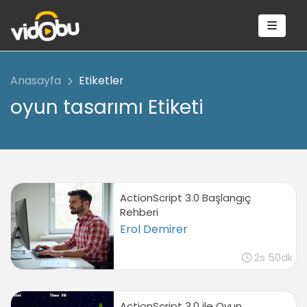
Anasayfa
Etiketler
oyun tasarımı Etiketi
ActionScript 3.0 Başlangıç
Rehberi
Erol Demirer
2s 50dk
ActionScript 3.0 ile Oyun