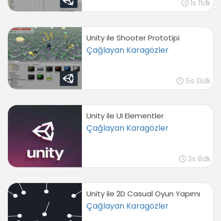
1s 11dk
Unity ile Shooter Prototipi
Çağlayan Karagözler
5s 13dk
Unity ile UI Elementler
Çağlayan Karagözler
3s 8dk
Unity ile 2D Casual Oyun Yapımı
Çağlayan Karagözler