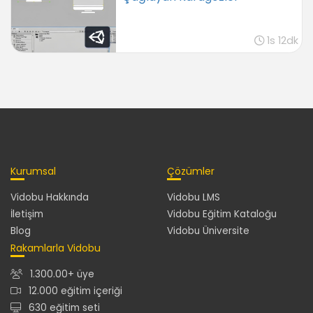
1s 12dk
Kurumsal
Çözümler
Vidobu Hakkında
Vidobu LMS
İletişim
Vidobu Eğitim Kataloğu
Blog
Vidobu Üniversite
Rakamlarla Vidobu
1.300.00+ üye
12.000 eğitim içeriği
630 eğitim seti