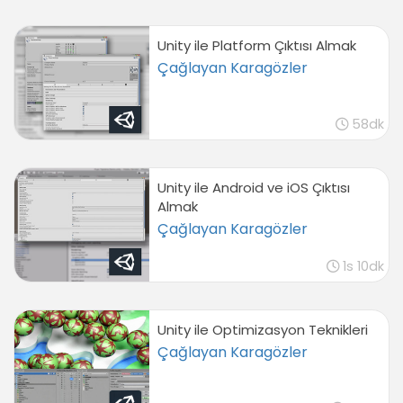
Unity ile Platform Çıktısı Almak
Çağlayan Karagözler
58dk
Unity ile Android ve iOS Çıktısı
Almak
Çağlayan Karagözler
1s 10dk
Unity ile Optimizasyon Teknikleri
Çağlayan Karagözler