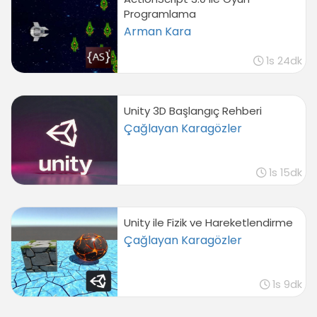
Programlama
Arman Kara
1s 24dk
Unity 3D Başlangıç Rehberi
Çağlayan Karagözler
1s 15dk
Unity ile Fizik ve Hareketlendirme
Çağlayan Karagözler
1s 9dk