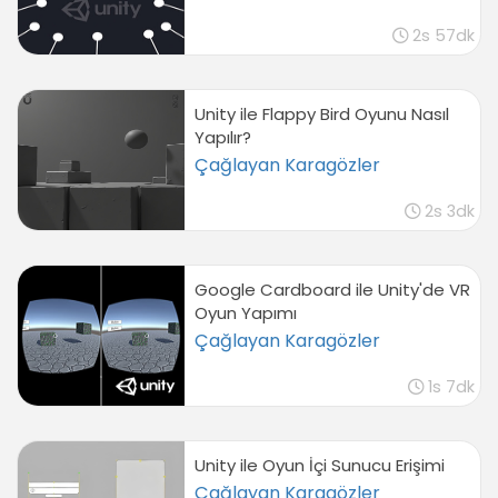
2s 57dk
Unity ile Flappy Bird Oyunu Nasıl
Yapılır?
Çağlayan Karagözler
2s 3dk
Google Cardboard ile Unity'de VR
Oyun Yapımı
Çağlayan Karagözler
1s 7dk
Unity ile Oyun İçi Sunucu Erişimi
Çağlayan Karagözler