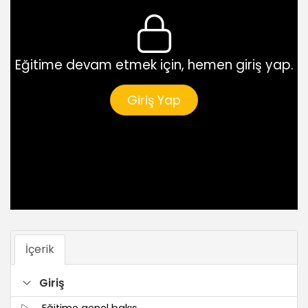
Eğitime devam etmek için, hemen giriş yap.
Giriş Yap
İçerik
Giriş
Eğitime genel bakış