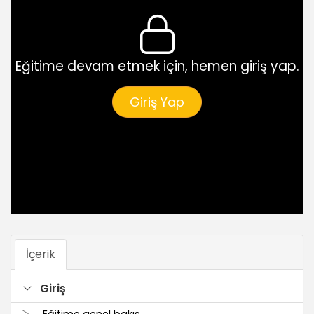
Eğitime devam etmek için, hemen giriş yap.
Giriş Yap
İçerik
Giriş
Eğitime genel bakış