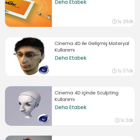
Deha Etabek
1s 29dk
Cinema 4D ile Gelişmiş Materyal
Kullanımı
Deha Etabek
1s 37dk
Cinema 4D içinde Sculpting
Kullanımı
Deha Etabek
1s 2dk