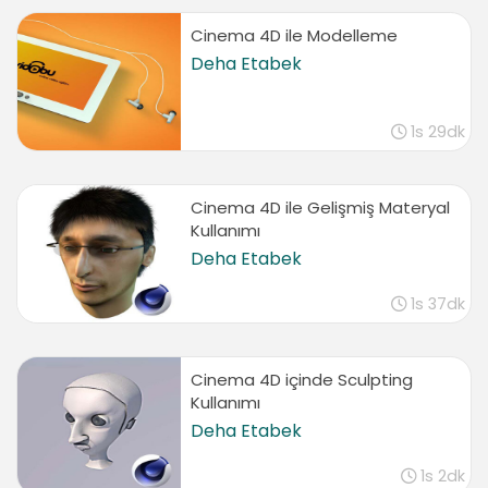
Cinema 4D ile Modelleme
Deha Etabek
1s 29dk
Cinema 4D ile Gelişmiş Materyal
Kullanımı
Deha Etabek
1s 37dk
Cinema 4D içinde Sculpting
Kullanımı
Deha Etabek
1s 2dk