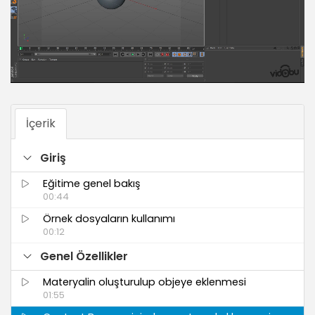
İçerik
Giriş
Eğitime genel bakış
00:44
Örnek dosyaların kullanımı
00:12
Genel Özellikler
Materyalin oluşturulup objeye eklenmesi
01:55