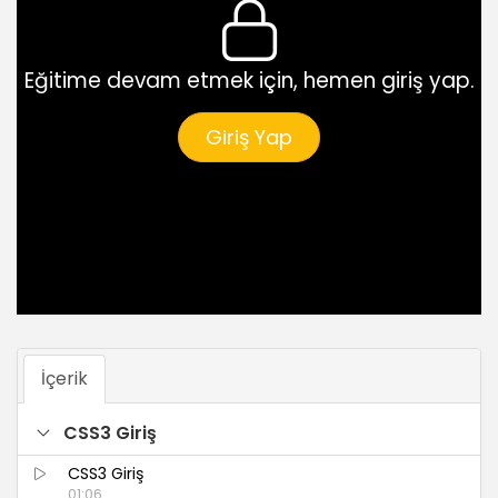
Eğitime devam etmek için, hemen giriş yap.
Giriş Yap
İçerik
CSS3 Giriş
CSS3 Giriş
01:06