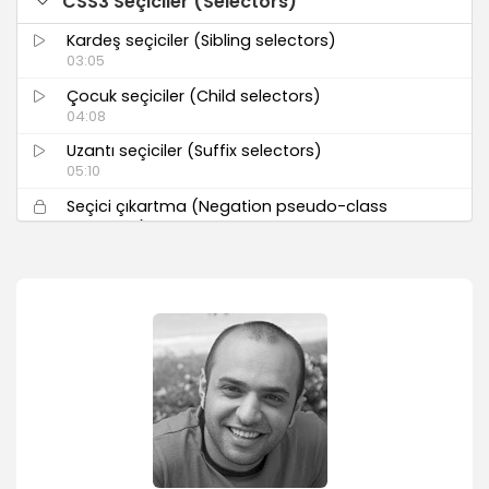
CSS3 Seçiciler (Selectors)
Kardeş seçiciler (Sibling selectors)
03:05
Çocuk seçiciler (Child selectors)
04:08
Uzantı seçiciler (Suffix selectors)
05:10
Seçici çıkartma (Negation pseudo-class
selectors)
02:43
Hedef seçiciler (Target pseudo-class
selectors)
04:16
İlk ek seçiciler
03:10
Konum seçiciler (Structural selectors)
04:56
Liste elemanı seçiciler - 1