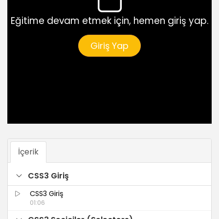
Eğitime devam etmek için, hemen giriş yap.
Giriş Yap
İçerik
CSS3 Giriş
CSS3 Giriş
01:06