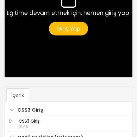
Eğitime devam etmek için, hemen giriş yap.
Giriş Yap
İçerik
CSS3 Giriş
CSS3 Giriş
01:06