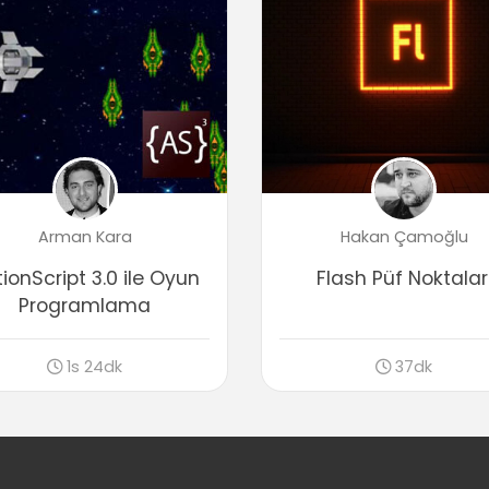
Arman Kara
Hakan Çamoğlu
ionScript 3.0 ile Oyun
Flash Püf Noktalar
Programlama
1s 24dk
37dk