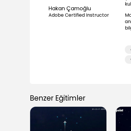
kul
Hakan Çamoğlu
Mo
Adobe Certified Instructor
an
bi
Benzer Eğitimler