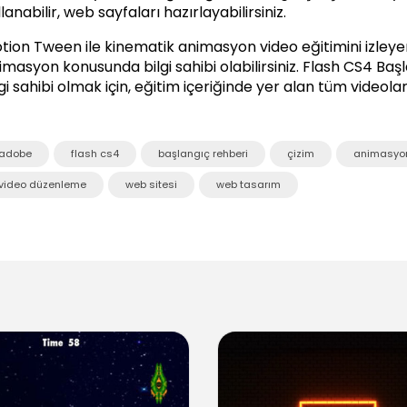
lanabilir, web sayfaları hazırlayabilirsiniz.
tion Tween ile kinematik animasyon video eğitimini izleye
imasyon konusunda bilgi sahibi olabilirsiniz.
Flash CS4 Başl
lgi sahibi olmak için, eğitim içeriğinde yer alan tüm videolar
adobe
flash cs4
başlangıç rehberi
çizim
animasyo
video düzenleme
web sitesi
web tasarım