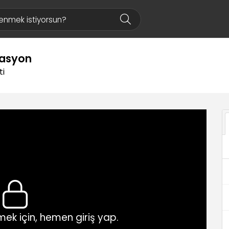
masyon
ti
ek için, hemen giriş yap.