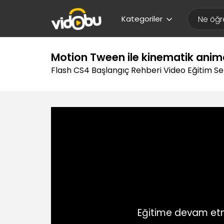
Kategoriler
Motion Tween ile kinematik ani
Flash CS4 Başlangıç Rehberi Video Eğitim Se
Eğitime devam etm