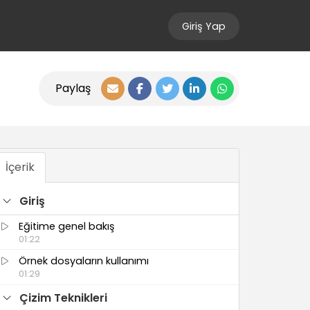
Giriş Yap
Paylaş
İçerik
Giriş
Eğitime genel bakış
01:22
Örnek dosyaların kullanımı
01:29
Çizim Teknikleri