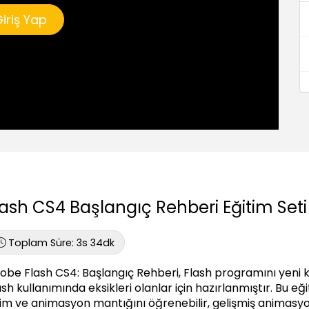
iriş Yap
lash CS4 Başlangıç Rehberi Eğitim Seti
Toplam Süre:
3s 34dk
obe Flash CS4: Başlangıç Rehberi, Flash programını yeni 
ash kullanımında eksikleri olanlar için hazırlanmıştır. Bu 
zim ve animasyon mantığını öğrenebilir, gelişmiş animasyon