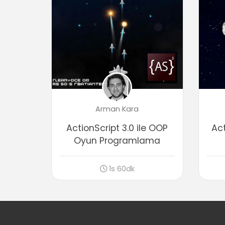
Arman Kara
ActionScript 3.0 ile OOP
Act
Oyun Programlama
1s 60dk