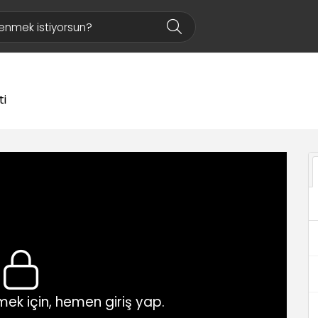
ti
ek için, hemen giriş yap.