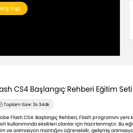
iriş Yap
lash CS4 Başlangıç Rehberi Eğitim Seti
Toplam Süre:
3s 34dk
obe Flash CS4: Başlangıç Rehberi, Flash programını yeni 
ash kullanımında eksikleri olanlar için hazırlanmıştır. Bu 
zim ve animasyon mantığını öğrenebilir, gelişmiş animasyon