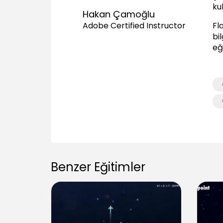
kul
Hakan Çamoğlu
Fl
Adobe Certified Instructor
bil
eğ
Benzer Eğitimler