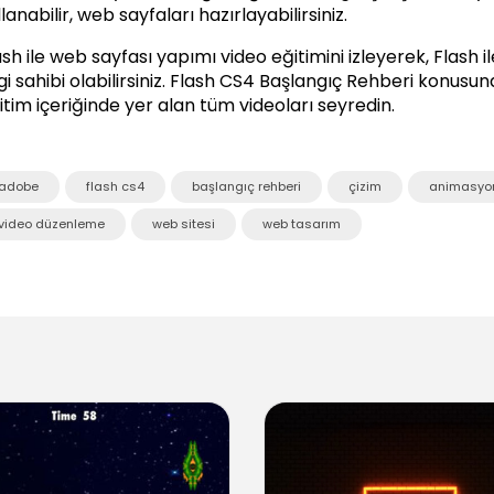
lanabilir, web sayfaları hazırlayabilirsiniz.
ash ile web sayfası yapımı video eğitimini izleyerek, Flash
gi sahibi olabilirsiniz.
Flash CS4 Başlangıç Rehberi
konusunda
itim içeriğinde yer alan tüm videoları seyredin.
adobe
flash cs4
başlangıç rehberi
çizim
animasyo
video düzenleme
web sitesi
web tasarım