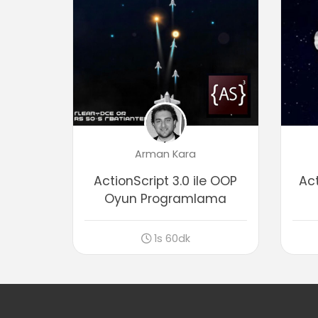
Arman Kara
ActionScript 3.0 ile OOP
Act
Oyun Programlama
1s 60dk