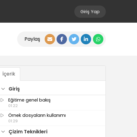
Giriş Yap
Paylaş
İçerik
Giriş
Eğitime genel bakış
01:22
Örnek dosyaların kullanımı
01:29
Çizim Teknikleri