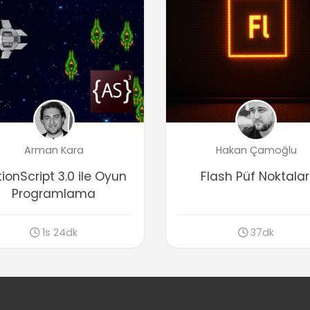
Arman Kara
Hakan Çamoğlu
ionScript 3.0 ile Oyun
Flash Püf Noktalar
Programlama
1s 24dk
37dk