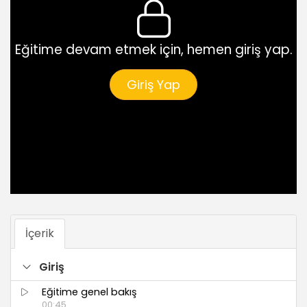
Eğitime devam etmek için, hemen giriş yap.
Giriş Yap
İçerik
Giriş
Eğitime genel bakış
00:45