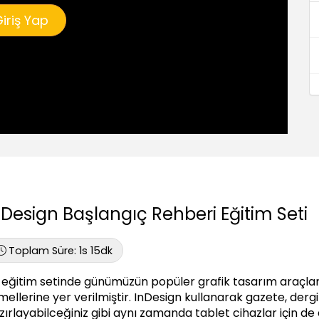
iriş Yap
nDesign Başlangıç Rehberi Eğitim Seti
Toplam Süre:
1s 15dk
 eğitim setinde günümüzün popüler grafik tasarım araçları
mellerine yer verilmiştir. InDesign kullanarak gazete, dergi
ırlayabilceğiniz gibi aynı zamanda tablet cihazlar için de dij