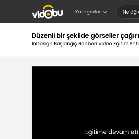
Kategoriler
Düzenli bir şekilde görseller çağ
InDesign Başlangıç Rehberi Video Eğitim Seti
Eğitime devam etm