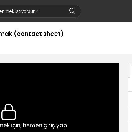
ırmak (contact sheet)
ek için, hemen giriş yap.