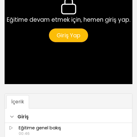
Eğitime devam etmek için, hemen giriş yap.
Giriş Yap
İçerik
Giriş
Eğitime genel bakış
00:46