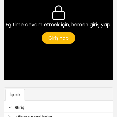
Eğitime devam etmek için, hemen giriş yap.
Giriş Yap
İçerik
Giriş
Eğitime genel bakış