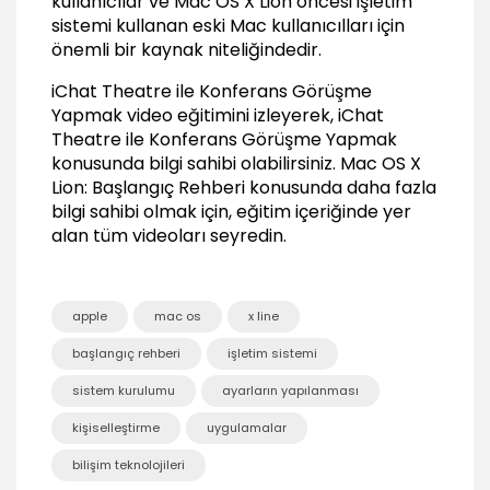
kullanıcılar ve Mac OS X Lion öncesi işletim
E-posta Hesaplarını Ayarlamak
sistemi kullanan eski Mac kullanıcılları için
02:11
önemli bir kaynak niteliğindedir.
Yazıcıları Ayarlamak
iChat Theatre ile Konferans Görüşme
01:21
Yapmak video eğitimini izleyerek, iChat
Time Machine ile Yedekleme Yapmak
Theatre ile Konferans Görüşme Yapmak
06:17
konusunda bilgi sahibi olabilirsiniz.
Mac OS X
Lion: Başlangıç Rehberi
konusunda daha fazla
Arama Yapmak
bilgi sahibi olmak için, eğitim içeriğinde yer
Spotlight ile Arama Yapmak
alan tüm videoları seyredin.
05:24
Finder'da Arama Yapmak
02:35
apple
mac os
x line
Sistem Tercihlerini Düzenlemek
başlangıç rehberi
işletim sistemi
Temel Kişisel Tercihleri Düzenlemek
sistem kurulumu
ayarların yapılanması
03:25
kişiselleştirme
uygulamalar
Mission Control Tercihlerini Düzenlemek
02:49
bilişim teknolojileri