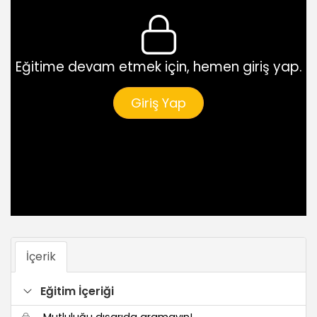
Eğitime devam etmek için, hemen giriş yap.
Giriş Yap
İçerik
Eğitim İçeriği
Mutluluğu dışarıda aramayın!