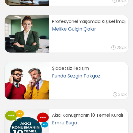
10dk
Profesyonel Yaşamda Kişisel İmaj
Melike Gülçin Çakır
28dk
Şiddetsiz İletişim
Funda Sezgin Tokgöz
31dk
Akıcı Konuşmanın 10 Temel Kuralı
Emre Buga