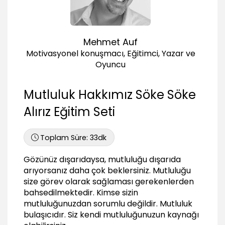
02:10
Renk renk yalanlar
02:38
Mehmet Auf
Motivasyonel konuşmacı, Eğitimci, Yazar ve
Oyuncu
Mutluluk Hakkımız Söke Söke
Alırız Eğitim Seti
Toplam Süre:
33dk
Gözünüz dışarıdaysa, mutluluğu dışarıda
arıyorsanız daha çok beklersiniz. Mutluluğu
size görev olarak sağlaması gerekenlerden
bahsedilmektedir. Kimse sizin
mutluluğunuzdan sorumlu değildir. Mutluluk
bulaşıcıdır. Siz kendi mutluluğunuzun kaynağı