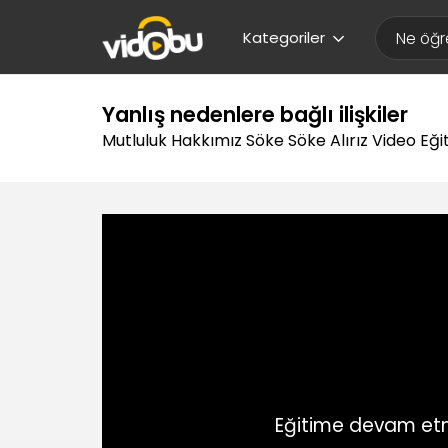
Kategoriler
Yanlış nedenlere bağlı ilişkiler
Mutluluk Hakkımız Söke Söke Alırız Video Eği
Eğitime devam etm