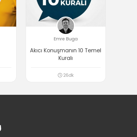
Emre Buga
Akıcı Konuşmanın 10 Temel
Kuralı
26dk