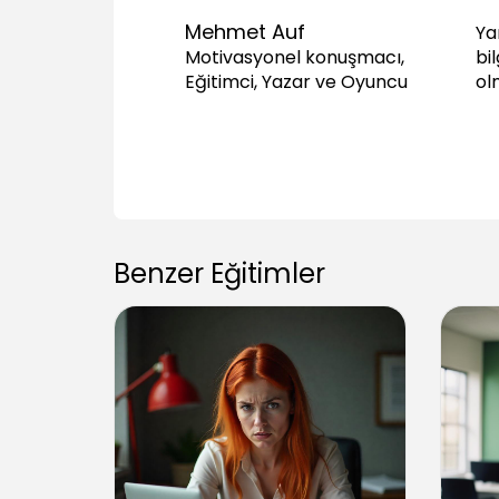
Mehmet Auf
Ya
bil
Motivasyonel konuşmacı,
ol
Eğitimci, Yazar ve Oyuncu
Benzer Eğitimler