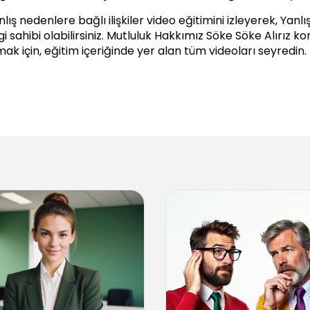
nlış nedenlere bağlı ilişkiler video eğitimini izleyerek, Yanl
gi sahibi olabilirsiniz.
Mutluluk Hakkımız Söke Söke Alırız
kon
mak için, eğitim içeriğinde yer alan tüm videoları seyredin.