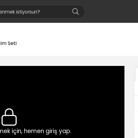
tim Seti
ek için, hemen giriş yap.