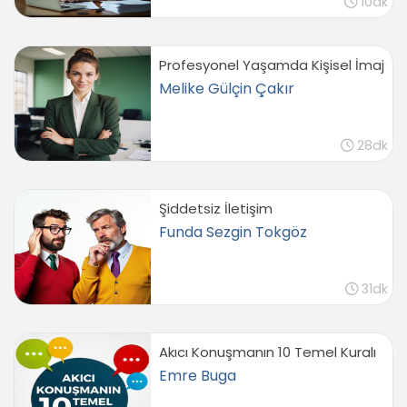
10dk
Profesyonel Yaşamda Kişisel İmaj
Melike Gülçin Çakır
28dk
Şiddetsiz İletişim
Funda Sezgin Tokgöz
31dk
Akıcı Konuşmanın 10 Temel Kuralı
Emre Buga