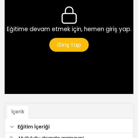
Eğitime devam etmek için, hemen giriş yap.
Giriş Yap
İçerik
Eğitim İçeriği
Mutluluğu dışarıda aramayın!