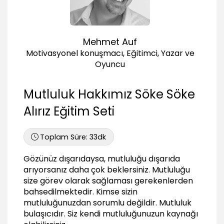
02:10
Renk renk yalanlar
02:38
Mehmet Auf
Motivasyonel konuşmacı, Eğitimci, Yazar ve
Oyuncu
Mutluluk Hakkımız Söke Söke
Alırız Eğitim Seti
Toplam Süre:
33dk
Gözünüz dışarıdaysa, mutluluğu dışarıda
arıyorsanız daha çok beklersiniz. Mutluluğu
size görev olarak sağlaması gerekenlerden
bahsedilmektedir. Kimse sizin
mutluluğunuzdan sorumlu değildir. Mutluluk
bulaşıcıdır. Siz kendi mutluluğunuzun kaynağı