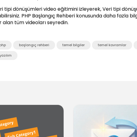
ri tipi dönüşümleri video eğitimini izleyerek, Veri tipi dönü
bilirsiniz.
PHP Başlangıç Rehberi
konusunda daha fazla bilgi
r alan tüm videoları seyredin.
php
başlangıç rehberi
temel bilgiler
temel kavramlar
yazılım