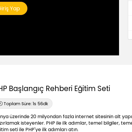
iriş Yap
HP Başlangıç Rehberi Eğitim Seti
Toplam Süre:
1s 56dk
nya üzerinde 20 milyondan fazla internet sitesinin alt yapıs
zırlamak isteyenler. PHP ile ilk adımlar, temel bilgiler, t
tim seti ile PHP'ye ilk adımları atın.