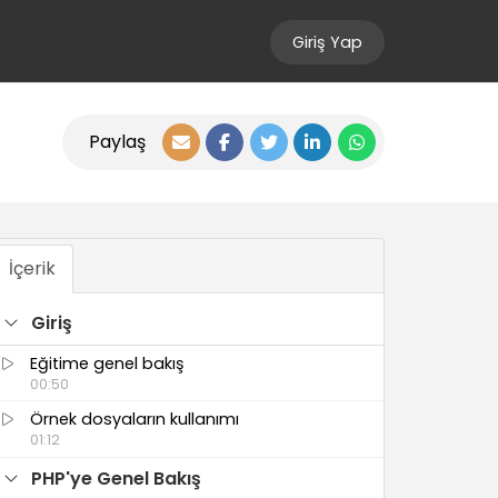
Giriş Yap
Paylaş
İçerik
Giriş
Eğitime genel bakış
00:50
Örnek dosyaların kullanımı
01:12
PHP'ye Genel Bakış