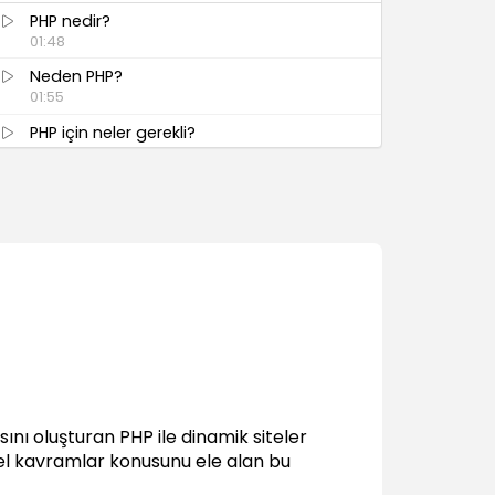
PHP nedir?
01:48
Neden PHP?
01:55
PHP için neler gerekli?
02:13
MAMP (Mac kullanıcıları için)
MAMP nedir ve nasıl edinilir?
01:36
MAMP kurulumu
01:13
MAMP kullanımı ve ayarlar
01:51
PHP destekli Dreamweaver Site
tanımlamak
ını oluşturan PHP ile dinamik siteler
03:13
emel kavramlar konusunu ele alan bu
Wamp Server (Windows kullanıcıları