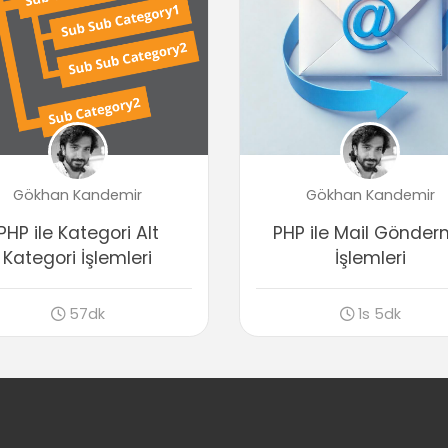
Gökhan Kandemir
Gökhan Kandemir
PHP ile Kategori Alt
PHP ile Mail Gönde
Kategori İşlemleri
İşlemleri
57dk
1s 5dk