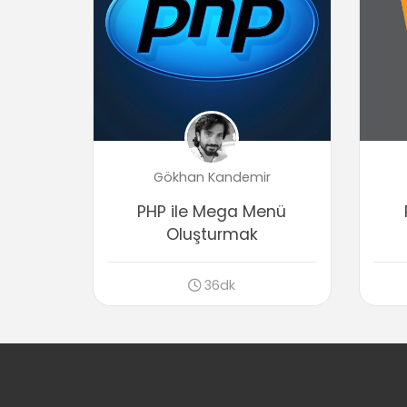
Gökhan Kandemir
PHP ile Mega Menü
Oluşturmak
36dk