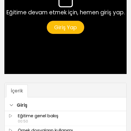
Eğitime devam etmek için, hemen giriş yap.
Giriş Yap
İçerik
Giriş
Eğitime genel bakış
00:50
Örnek dosyaların kullanımı