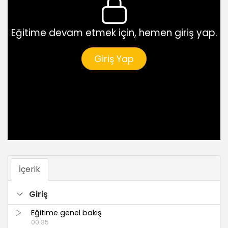
Eğitime devam etmek için, hemen giriş yap.
Giriş Yap
İçerik
Giriş
Eğitime genel bakış
00:35