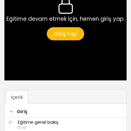
Eğitime devam etmek için, hemen giriş yap.
Giriş Yap
İçerik
Giriş
Eğitime genel bakış
01:19