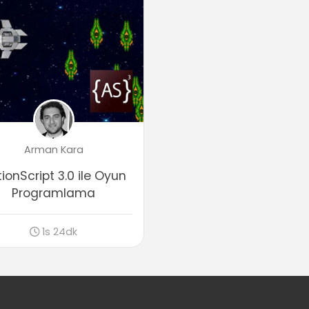
Arman Kara
ionScript 3.0 ile Oyun
Programlama
1s 24dk