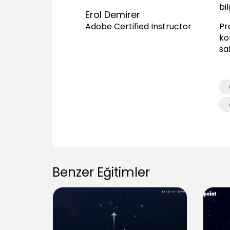
bi
Erol Demirer
Pr
Adobe Certified Instructor
kon
sa
Benzer Eğitimler