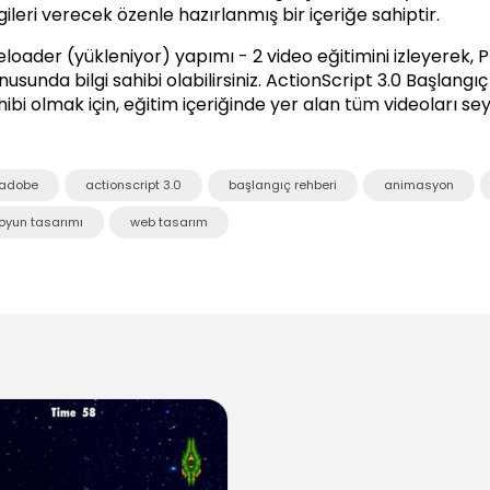
lgileri verecek özenle hazırlanmış bir içeriğe sahiptir.
eloader (yükleniyor) yapımı - 2 video eğitimini izleyerek, 
usunda bilgi sahibi olabilirsiniz.
ActionScript 3.0 Başlangıç
hibi olmak için, eğitim içeriğinde yer alan tüm videoları sey
adobe
actionscript 3.0
başlangıç rehberi
animasyon
oyun tasarımı
web tasarım