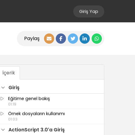
Giriş Yap
Paylaş
İçerik
Giriş
Eğitime genel bakış
01:19
Örnek dosyaların kullanımı
01:03
ActionScript 3.0'a Giriş