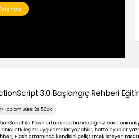
iriş Yap
ctionScript 3.0 Başlangıç Rehberi Eğiti
Toplam Süre:
2s 50dk
tionScript ile Flash ortamında hazırladığınız basit animas
llanıcı etkileşimli uygulamalar yapabilir, hatta oyunlar yazab
hberi, Flash ortamında kendisini geliştirmek isteyen tasar