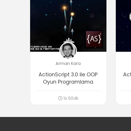
Arman Kara
ActionScript 3.0 ile OOP
Act
Oyun Programlama
1s 60dk