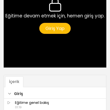
Eğitime devam etmek için, hemen giriş yap.
Giriş Yap
İçerik
Giriş
Eğitime genel bakış
01:19