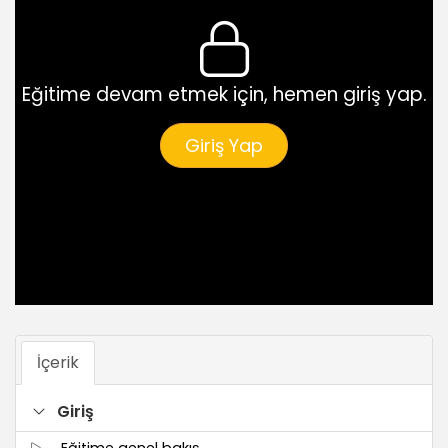
Eğitime devam etmek için, hemen giriş yap.
Giriş Yap
İçerik
Giriş
Eğitime genel bakış