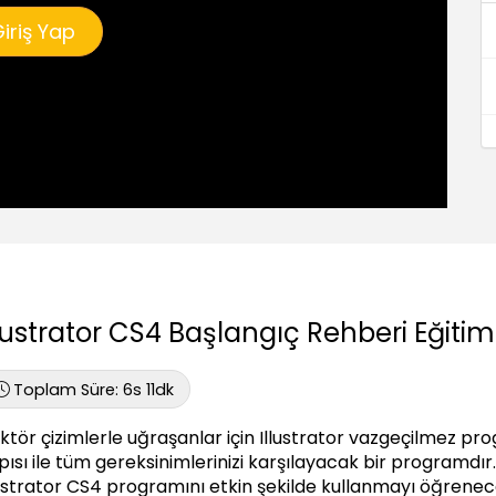
iriş Yap
llustrator CS4 Başlangıç Rehberi Eğitim
Toplam Süre:
6s 11dk
ktör çizimlerle uğraşanlar için Illustrator vazgeçilmez pro
pısı ile tüm gereksinimlerinizi karşılayacak bir programdı
lustrator CS4 programını etkin şekilde kullanmayı öğrenece