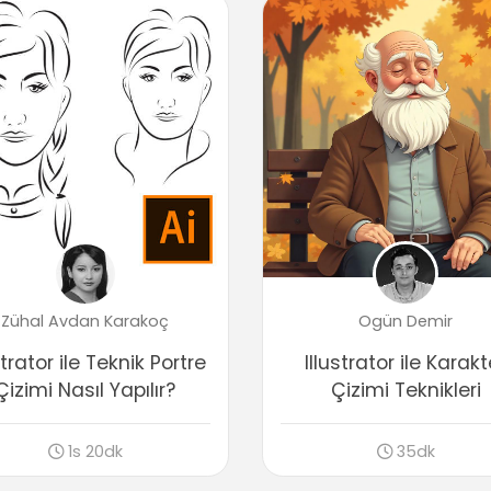
Zühal Avdan Karakoç
Ogün Demir
strator ile Teknik Portre
Illustrator ile Karakt
Çizimi Nasıl Yapılır?
Çizimi Teknikleri
1s 20dk
35dk