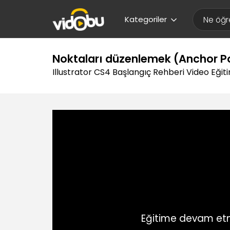
Kategoriler
Noktaları düzenlemek (Anchor Poi
Illustrator CS4 Başlangıç Rehberi Video Eğiti
Eğitime devam etm