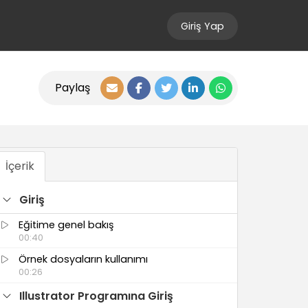
Giriş Yap
Paylaş
İçerik
Giriş
Eğitime genel bakış
00:40
Örnek dosyaların kullanımı
00:26
Illustrator Programına Giriş