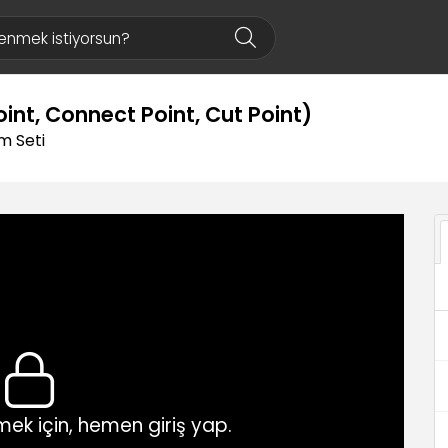
nt, Connect Point, Cut Point)
m Seti
ek için, hemen giriş yap.