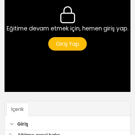
Eğitime devam etmek için, hemen giriş yap.
Giriş Yap
İçerik
Giriş
Eğitime genel bakış