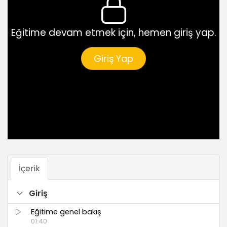
Eğitime devam etmek için, hemen giriş yap.
Giriş Yap
İçerik
Giriş
Eğitime genel bakış
01:40